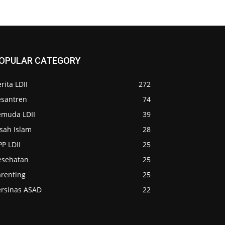
OPULAR CATEGORY
rita LDII
272
esantren
74
emuda LDII
39
sah Islam
28
P LDII
25
esehatan
25
arenting
25
ersinas ASAD
22