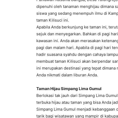
dipenuhi oleh tanaman menghijau dimana sa
siswa yang sedang menempuh ilmu di Kamp
taman Kilisuci ini.
Apabila Anda berkunjung ke taman ini, teru
sejuk dan menyegarkan. Bahkan di pagi hari
kawasan ini. Anda akan merasakan ketenang
pagi dan malam hari. Apabila di pagi hari t
hadir suasana syahdu dengan cahaya lampu
membuat taman Kilisuci akan berpendar sangat
ini merupakan destinasi yang tepat dimana
Anda nikmati dalam liburan Anda.
Taman Hijau Simpang Lima Gumul
Berlokasi tak jauh dari Simpang Lima Gumul,
terbuka hijau atau taman yang bisa Anda ja
Simpang Lima Gumul menjadi kebanggaan dan
tarik bagi wisatawan yang mampir di kabupat