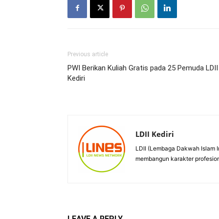
Previous article
PWI Berikan Kuliah Gratis pada 25 Pemuda LDII
Kediri
LDII Kediri
LDII (Lembaga Dakwah Islam I
membangun karakter profesiona
LEAVE A REPLY