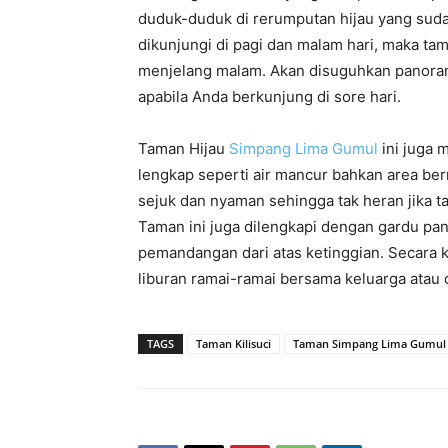
duduk-duduk di rerumputan hijau yang sud
dikunjungi di pagi dan malam hari, maka tama
menjelang malam. Akan disuguhkan panoram
apabila Anda berkunjung di sore hari.
Taman Hijau
Simpang Lima Gumul
ini juga 
lengkap seperti air mancur bahkan area be
sejuk dan nyaman sehingga tak heran jika t
Taman ini juga dilengkapi dengan gardu pa
pemandangan dari atas ketinggian. Secara k
liburan ramai-ramai bersama keluarga atau 
TAGS
Taman Kilisuci
Taman Simpang Lima Gumul