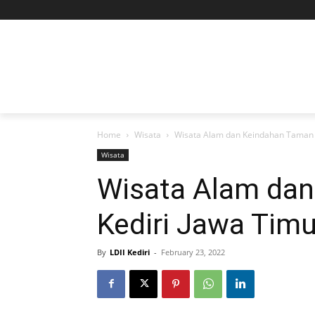
Home
Wisata
Wisata Alam dan Keindahan Taman d
Wisata
Wisata Alam dan
Kediri Jawa Timu
By
LDII Kediri
-
February 23, 2022