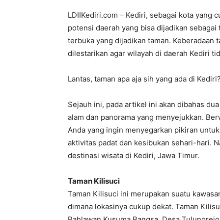
LDIIKediri.com – Kediri, sebagai kota yang 
potensi daerah yang bisa dijadikan sebagai
terbuka yang dijadikan taman. Keberadaan 
dilestarikan agar wilayah di daerah Kediri 
Lantas, taman apa aja sih yang ada di Kediri
Sejauh ini, pada artikel ini akan dibahas d
alam dan panorama yang menyejukkan. Berwi
Anda yang ingin menyegarkan pikiran untuk
aktivitas padat dan kesibukan sehari-hari. 
destinasi wisata di Kediri, Jawa Timur.
Taman Kilisuci
Taman Kilisuci ini merupakan suatu kawasan
dimana lokasinya cukup dekat. Taman Kilisuc
Pahlawan Kusuma Bangsa, Desa Tulungrejo, 