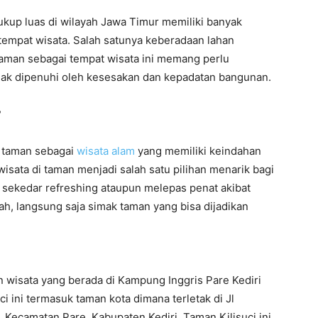
cukup luas di wilayah Jawa Timur memiliki banyak
 tempat wisata. Salah satunya keberadaan lahan
taman sebagai tempat wisata ini memang perlu
tidak dipenuhi oleh kesesakan dan kepadatan bangunan.
?
ua taman sebagai
wisata alam
yang memiliki keindahan
sata di taman menjadi salah satu pilihan menarik bagi
 sekedar refreshing ataupun melepas penat akibat
Nah, langsung saja simak taman yang bisa dijadikan
 wisata yang berada di Kampung Inggris Pare Kediri
i ini termasuk taman kota dimana terletak di Jl
Kecamatan Pare, Kabupaten Kediri. Taman Kilisuci ini