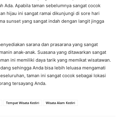
ah Ada. Apabila taman sebelumnya sangat cocok
n hijau ini sangat ramai dikunjungi di sore hari
a sunset yang sangat indah dengan langit jingga
menyediakan sarana dan prasarana yang sangat
rmanin anak-anak. Suasana yang ditawarkan sangat
aman ini memiliki daya tarik yang memikat wisatawan.
ndang sehingga Anda bisa lebih leluasa mengamati
eseluruhan, taman ini sangat cocok sebagai lokasi
orang tersayang Anda.
Tempat Wisata Kediri
Wisata Alam Kediri