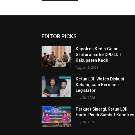
EDITOR PICKS
Kapolres Kediri Gelar
Silaturahim ke DPD LDII
Kabupaten Kediri
August 5, 2026
Ketua LDII Wates Diskusi
Kebangsaan Bersama
Legislator
July 30, 2026
Perkuat Sinergi, Ketua LDII
Hadiri Pisah Sambut Kapolres
July 30, 2026