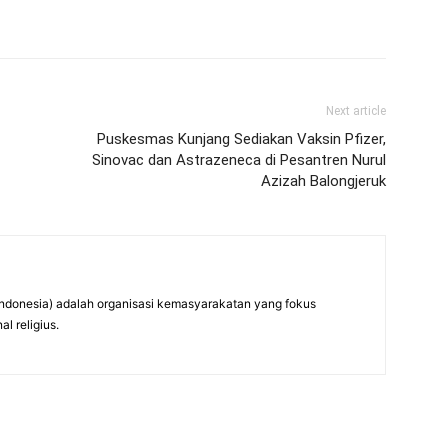
Next article
Puskesmas Kunjang Sediakan Vaksin Pfizer,
Sinovac dan Astrazeneca di Pesantren Nurul
Azizah Balongjeruk
ndonesia) adalah organisasi kemasyarakatan yang fokus
l religius.