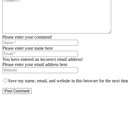
Please enter your comment!
Please enter your name here
You have entered an incorrect email address!
Please enter your email address here
Save my name, email, and website in this browser for the next tim
EDITOR PICKS