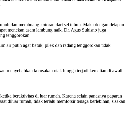
.
sel tubuh dan membuang kotoran dari sel tubuh. Maka dengan delapan
dapat menekan asam lambung naik. Dr. Agus Sukisno juga
ang tenggorokan.
um air putih agar batuk, pilek dan radang tenggorokan tidak
akan menyebabkan kerusakan otak hingga terjadi kematian di awali
ketika beraktivitas di luar rumah. Karena selain panasnya paparan
at diluar rumah, tidak terlalu memforsir tenaga berlebihan, sisakan