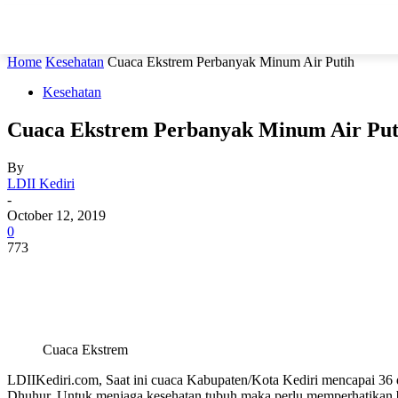
Home
Kesehatan
Cuaca Ekstrem Perbanyak Minum Air Putih
Kesehatan
Cuaca Ekstrem Perbanyak Minum Air Put
By
LDII Kediri
-
October 12, 2019
0
773
Cuaca Ekstrem
LDIIKediri.com, Saat ini cuaca Kabupaten/Kota Kediri mencapai 36 d
Dhuhur. Untuk menjaga kesehatan tubuh maka perlu memperhatikan beb