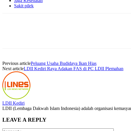
Jaga Kesehatan
Sakit pilek
Previous article
Peluang Usaha Budidaya Ikan Hias
Next article
LDII Kediri Raya Adakan FAS di PC LDII Plemahan
LDII Kediri
LDII (Lembaga Dakwah Islam Indonesia) adalah organisasi kemasyara
LEAVE A REPLY