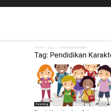
Home
Tags
Pendidikan Karakter
Tag: Pendidikan Karakt
Parenting