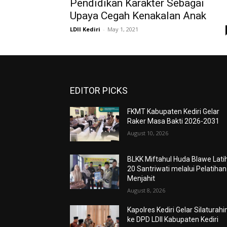
Pendidikan Karakter Sebagai
Upaya Cegah Kenakalan Anak
LDII Kediri
-
May 1, 2021
EDITOR PICKS
FKMT Kabupaten Kediri Gelar
Raker Masa Bakti 2026-2031
August 10, 2026
BLKK Miftahul Huda Blawe Lati
20 Santriwati melalui Pelatihan
Menjahit
August 8, 2026
Kapolres Kediri Gelar Silaturah
ke DPD LDII Kabupaten Kediri