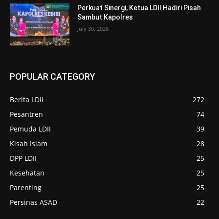
Perkuat Sinergi, Ketua LDII Hadiri Pisah
Sambut Kapolres
July 30, 2026
POPULAR CATEGORY
Berita LDII
272
Pesantren
74
Pemuda LDII
39
Kisah Islam
28
DPP LDII
25
Kesehatan
25
Parenting
25
Persinas ASAD
22