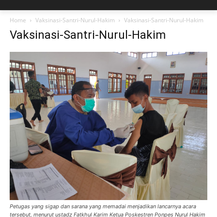
Home
Vaksinasi-Santri-Nurul-Hakim
Vaksinasi-Santri-Nurul-Hakim
Vaksinasi-Santri-Nurul-Hakim
Petugas yang sigap dan sarana yang memadai menjadikan lancarnya acara
tersebut, menurut ustadz Fatkhul Karim Ketua Poskestren Ponpes Nurul Hakim