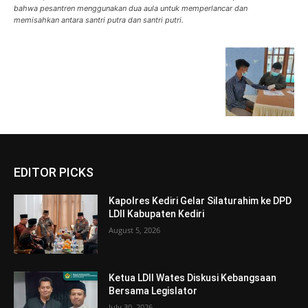
bahwa pesantren menggunakan dua aula untuk memperlancar dan
memisahkan antara santri putra dan santri putri.
EDITOR PICKS
Kapolres Kediri Gelar Silaturahim ke DPD
LDII Kabupaten Kediri
August 5, 2026
Ketua LDII Wates Diskusi Kebangsaan
Bersama Legislator
July 30, 2026