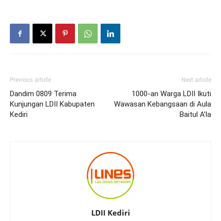
Previous article
Next article
Dandim 0809 Terima
1000-an Warga LDII Ikuti
Kunjungan LDII Kabupaten
Wawasan Kebangsaan di Aula
Kediri
Baitul A’la
LDII Kediri