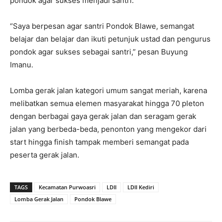
pondok agar sukses menjadi santri.
“Saya berpesan agar santri Pondok Blawe, semangat
belajar dan belajar dan ikuti petunjuk ustad dan pengurus
pondok agar sukses sebagai santri,” pesan Buyung
Imanu.
Lomba gerak jalan kategori umum sangat meriah, karena
melibatkan semua elemen masyarakat hingga 70 pleton
dengan berbagai gaya gerak jalan dan seragam gerak
jalan yang berbeda-beda, penonton yang mengekor dari
start hingga finish tampak memberi semangat pada
peserta gerak jalan.
TAGS
Kecamatan Purwoasri
LDII
LDII Kediri
Lomba Gerak Jalan
Pondok Blawe