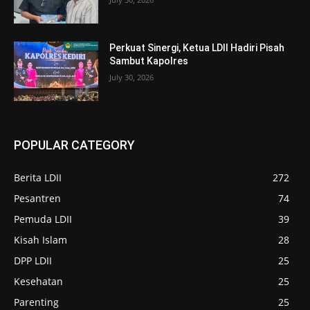
Perkuat Sinergi, Ketua LDII Hadiri Pisah
Sambut Kapolres
July 30, 2026
POPULAR CATEGORY
Berita LDII
272
Pesantren
74
Pemuda LDII
39
Kisah Islam
28
DPP LDII
25
Kesehatan
25
Parenting
25