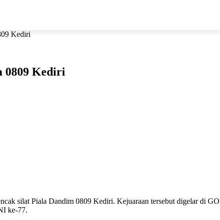
09 Kediri
 0809 Kediri
encak silat Piala Dandim 0809 Kediri. Kejuaraan tersebut digelar di 
NI ke-77.