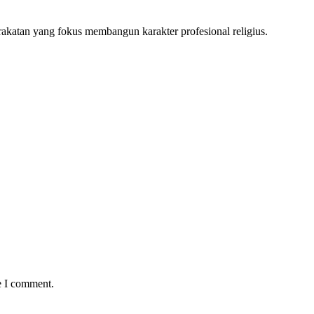
katan yang fokus membangun karakter profesional religius.
e I comment.