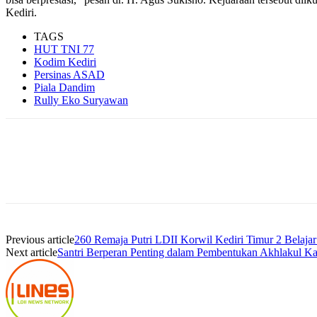
Kediri.
TAGS
HUT TNI 77
Kodim Kediri
Persinas ASAD
Piala Dandim
Rully Eko Suryawan
Previous article
260 Remaja Putri LDII Korwil Kediri Timur 2 Belaj
Next article
Santri Berperan Penting dalam Pembentukan Akhlakul K