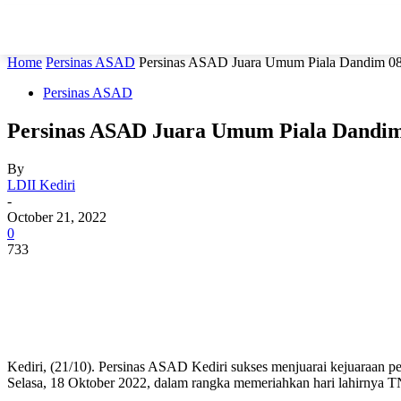
Home
Persinas ASAD
Persinas ASAD Juara Umum Piala Dandim 08
Persinas ASAD
Persinas ASAD Juara Umum Piala Dandim
By
LDII Kediri
-
October 21, 2022
0
733
Kediri, (21/10). Persinas ASAD Kediri sukses menjuarai kejuaraan p
Selasa, 18 Oktober 2022, dalam rangka memeriahkan hari lahirnya T