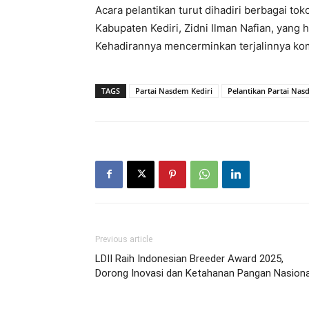
Acara pelantikan turut dihadiri berbagai to
Kabupaten Kediri, Zidni Ilman Nafian, yang
Kehadirannya mencerminkan terjalinnya komun
TAGS
Partai Nasdem Kediri
Pelantikan Partai Na
Previous article
LDII Raih Indonesian Breeder Award 2025,
Dorong Inovasi dan Ketahanan Pangan Nasiona