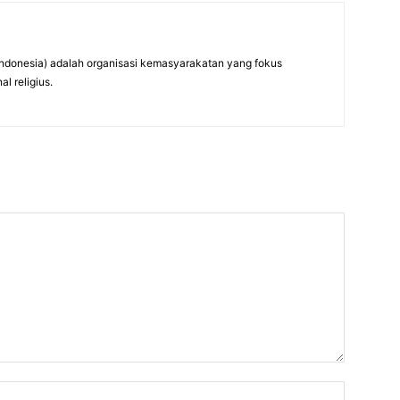
ndonesia) adalah organisasi kemasyarakatan yang fokus
l religius.