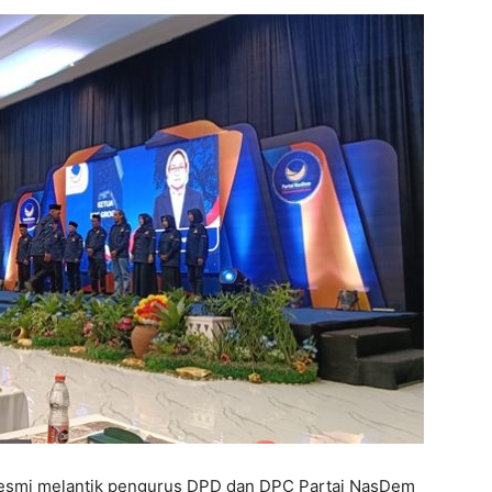
 resmi melantik pengurus DPD dan DPC Partai NasDem