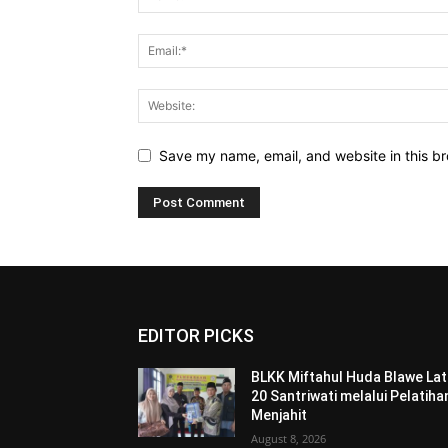
Save my name, email, and website in this br
EDITOR PICKS
BLKK Miftahul Huda Blawe Lat
20 Santriwati melalui Pelatiha
Menjahit
August 8, 2026