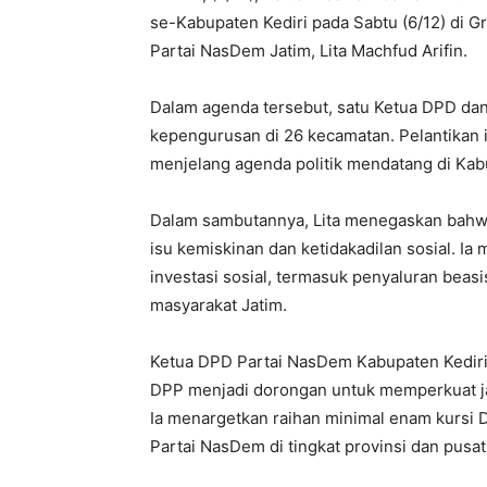
se-Kabupaten Kediri pada Sabtu (6/12) di G
Partai NasDem Jatim, Lita Machfud Arifin.
Dalam agenda tersebut, satu Ketua DPD da
kepengurusan di 26 kecamatan. Pelantikan i
menjelang agenda politik mendatang di Kab
Dalam sambutannya, Lita menegaskan bahwa
isu kemiskinan dan ketidakadilan sosial. Ia
investasi sosial, termasuk penyaluran beas
masyarakat Jatim.
Ketua DPD Partai NasDem Kabupaten Kediri
DPP menjadi dorongan untuk memperkuat ja
Ia menargetkan raihan minimal enam kursi 
Partai NasDem di tingkat provinsi dan pusa