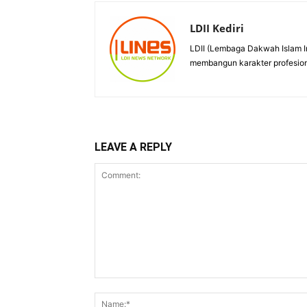
LDII Kediri
LDII (Lembaga Dakwah Islam I
membangun karakter profesiona
LEAVE A REPLY