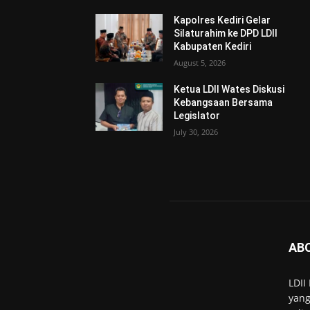
Kapolres Kediri Gelar
Silaturahim ke DPD LDII
Kabupaten Kediri
August 5, 2026
Ketua LDII Wates Diskusi
Kebangsaan Bersama
Legislator
July 30, 2026
AB
LDII
yang