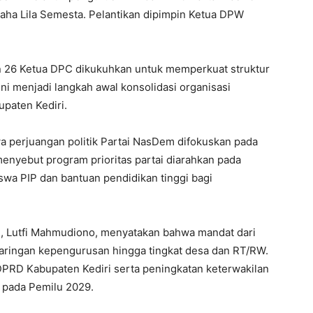
raha Lila Semesta. Pelantikan dipimpin Ketua DPW
n 26 Ketua DPC dikukuhkan untuk memperkuat struktur
ni menjadi langkah awal konsolidasi organisasi
upaten Kediri.
 perjuangan politik Partai NasDem difokuskan pada
 menyebut program prioritas partai diarahkan pada
iswa PIP dan bantuan pendidikan tinggi bagi
, Lutfi Mahmudiono, menyatakan bahwa mandat dari
ringan kepengurusan hingga tingkat desa dan RT/RW.
DPRD Kabupaten Kediri serta peningkatan keterwakilan
t pada Pemilu 2029.