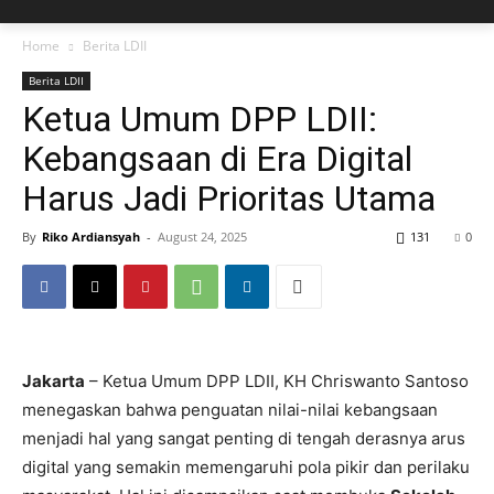
Home
Berita LDII
Berita LDII
Ketua Umum DPP LDII:
Kebangsaan di Era Digital
Harus Jadi Prioritas Utama
By
Riko Ardiansyah
-
August 24, 2025
131
0
Jakarta
– Ketua Umum DPP LDII, KH Chriswanto Santoso
menegaskan bahwa penguatan nilai-nilai kebangsaan
menjadi hal yang sangat penting di tengah derasnya arus
digital yang semakin memengaruhi pola pikir dan perilaku