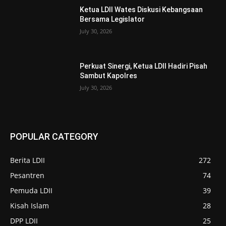
Ketua LDII Wates Diskusi Kebangsaan
Bersama Legislator
July 30, 2026
Perkuat Sinergi, Ketua LDII Hadiri Pisah
Sambut Kapolres
July 30, 2026
POPULAR CATEGORY
Berita LDII
272
Pesantren
74
Pemuda LDII
39
Kisah Islam
28
DPP LDII
25