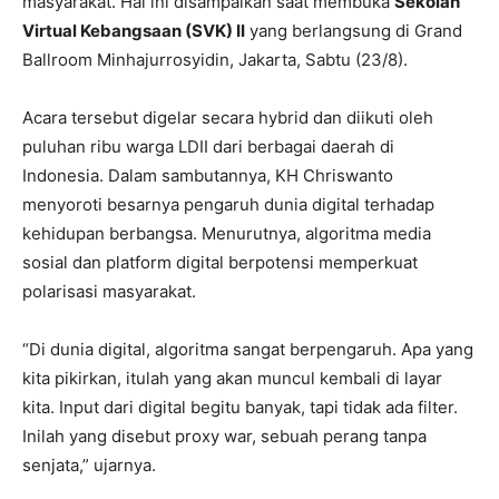
masyarakat. Hal ini disampaikan saat membuka
Sekolah
Virtual Kebangsaan (SVK) II
yang berlangsung di Grand
Ballroom Minhajurrosyidin, Jakarta, Sabtu (23/8).
Acara tersebut digelar secara hybrid dan diikuti oleh
puluhan ribu warga LDII dari berbagai daerah di
Indonesia. Dalam sambutannya, KH Chriswanto
menyoroti besarnya pengaruh dunia digital terhadap
kehidupan berbangsa. Menurutnya, algoritma media
sosial dan platform digital berpotensi memperkuat
polarisasi masyarakat.
“Di dunia digital, algoritma sangat berpengaruh. Apa yang
kita pikirkan, itulah yang akan muncul kembali di layar
kita. Input dari digital begitu banyak, tapi tidak ada filter.
Inilah yang disebut proxy war, sebuah perang tanpa
senjata,” ujarnya.