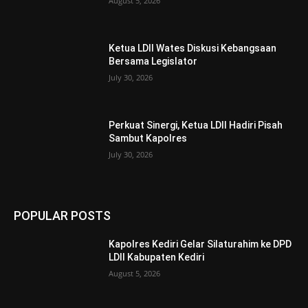
August 5, 2026
Ketua LDII Wates Diskusi Kebangsaan
Bersama Legislator
July 30, 2026
Perkuat Sinergi, Ketua LDII Hadiri Pisah
Sambut Kapolres
July 30, 2026
POPULAR POSTS
Kapolres Kediri Gelar Silaturahim ke DPD
LDII Kabupaten Kediri
August 5, 2026