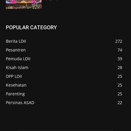
POPULAR CATEGORY
Berita LDII
272
Pesantren
74
Pemuda LDII
39
Kisah Islam
28
DPP LDII
25
Kesehatan
25
Parenting
25
Persinas ASAD
22