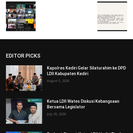
EDITOR PICKS
Kapolres Kediri Gelar Silaturahim ke DPD
LDII Kabupaten Kediri
August 5, 2026
Ketua LDII Wates Diskusi Kebangsaan
Bersama Legislator
July 30, 2026