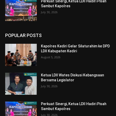
Perkuat Sinergi, Ketua LDII Hadiri Pisah
Sambut Kapolres
July 30, 2026
POPULAR POSTS
Kapolres Kediri Gelar Silaturahim ke DPD
LDII Kabupaten Kediri
August 5, 2026
Ketua LDII Wates Diskusi Kebangsaan
Bersama Legislator
July 30, 2026
Perkuat Sinergi, Ketua LDII Hadiri Pisah
Sambut Kapolres
July 30, 2026