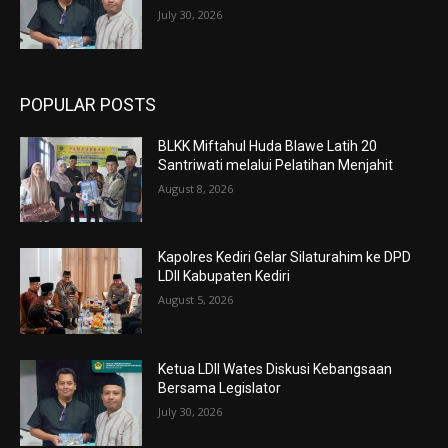
July 30, 2026
POPULAR POSTS
BLKK Miftahul Huda Blawe Latih 20
Santriwati melalui Pelatihan Menjahit
August 8, 2026
Kapolres Kediri Gelar Silaturahim ke DPD
LDII Kabupaten Kediri
August 5, 2026
Ketua LDII Wates Diskusi Kebangsaan
Bersama Legislator
July 30, 2026