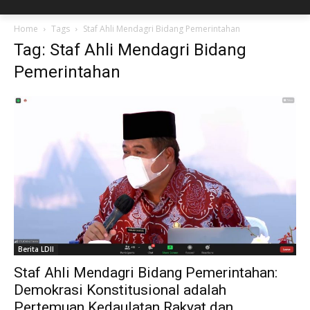
Home
Tags
Staf Ahli Mendagri Bidang Pemerintahan
Tag: Staf Ahli Mendagri Bidang
Pemerintahan
Berita LDII
Staf Ahli Mendagri Bidang Pemerintahan:
Demokrasi Konstitusional adalah
Pertemuan Kedaulatan Rakyat dan