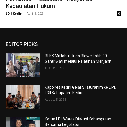
Kedaulatan Hukum
LDII Kediri
-
April 8, 2021
0
EDITOR PICKS
BLKK Miftahul Huda Blawe Latih 20
Santriwati melalui Pelatihan Menjahit
August 8, 2026
Kapolres Kediri Gelar Silaturahim ke DPD
LDII Kabupaten Kediri
August 5, 2026
Ketua LDII Wates Diskusi Kebangsaan
Bersama Legislator