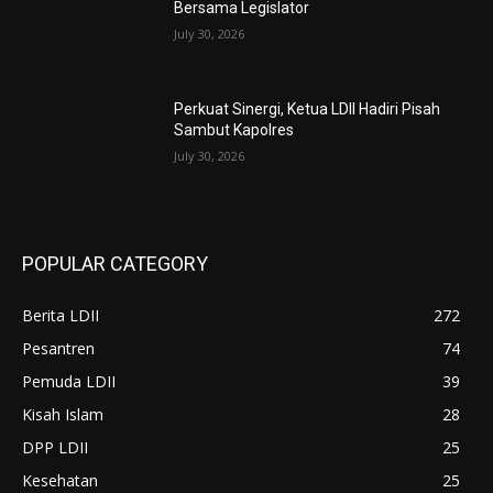
Bersama Legislator
July 30, 2026
Perkuat Sinergi, Ketua LDII Hadiri Pisah
Sambut Kapolres
July 30, 2026
POPULAR CATEGORY
Berita LDII
272
Pesantren
74
Pemuda LDII
39
Kisah Islam
28
DPP LDII
25
Kesehatan
25