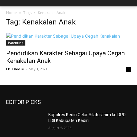
Home
Tags
Kenakalan Anak
Tag: Kenakalan Anak
Parenting
Pendidikan Karakter Sebagai Upaya Cegah
Kenakalan Anak
LDII Kediri
-
May 1, 2021
0
EDITOR PICKS
Kapolres Kediri Gelar Silaturahim ke DPD
LDII Kabupaten Kediri
August 5, 2026