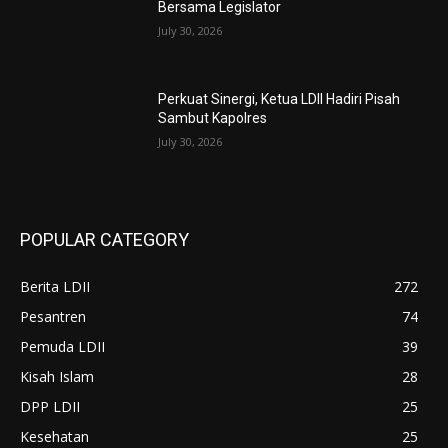
Bersama Legislator
July 30, 2026
Perkuat Sinergi, Ketua LDII Hadiri Pisah
Sambut Kapolres
July 30, 2026
POPULAR CATEGORY
Berita LDII
272
Pesantren
74
Pemuda LDII
39
Kisah Islam
28
DPP LDII
25
Kesehatan
25