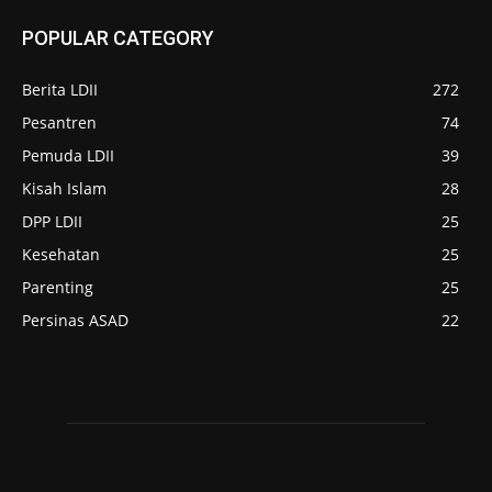
POPULAR CATEGORY
Berita LDII
272
Pesantren
74
Pemuda LDII
39
Kisah Islam
28
DPP LDII
25
Kesehatan
25
Parenting
25
Persinas ASAD
22