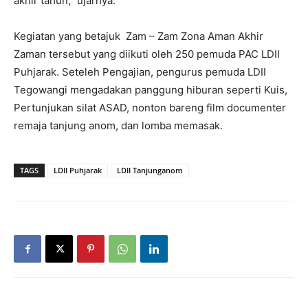
akhir tahun,” ujarnya.
Kegiatan yang betajuk Zam – Zam Zona Aman Akhir
Zaman tersebut yang diikuti oleh 250 pemuda PAC LDII
Puhjarak. Seteleh Pengajian, pengurus pemuda LDII
Tegowangi mengadakan panggung hiburan seperti Kuis,
Pertunjukan silat ASAD, nonton bareng film documenter
remaja tanjung anom, dan lomba memasak.
TAGS
LDII Puhjarak
LDII Tanjunganom