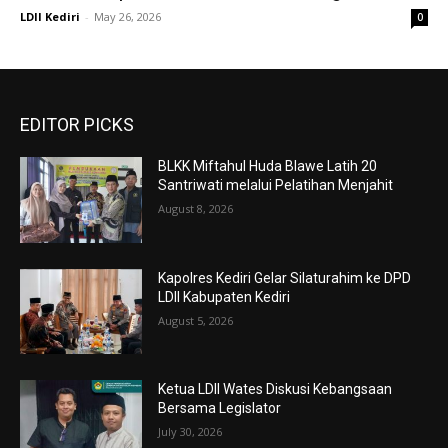
LDII Kediri
-
May 26, 2026
0
EDITOR PICKS
BLKK Miftahul Huda Blawe Latih 20
Santriwati melalui Pelatihan Menjahit
August 8, 2026
Kapolres Kediri Gelar Silaturahim ke DPD
LDII Kabupaten Kediri
August 5, 2026
Ketua LDII Wates Diskusi Kebangsaan
Bersama Legislator
July 30, 2026