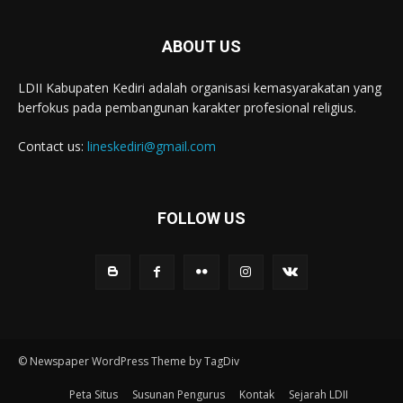
ABOUT US
LDII Kabupaten Kediri adalah organisasi kemasyarakatan yang
berfokus pada pembangunan karakter profesional religius.
Contact us:
lineskediri@gmail.com
FOLLOW US
© Newspaper WordPress Theme by TagDiv
Peta Situs
Susunan Pengurus
Kontak
Sejarah LDII