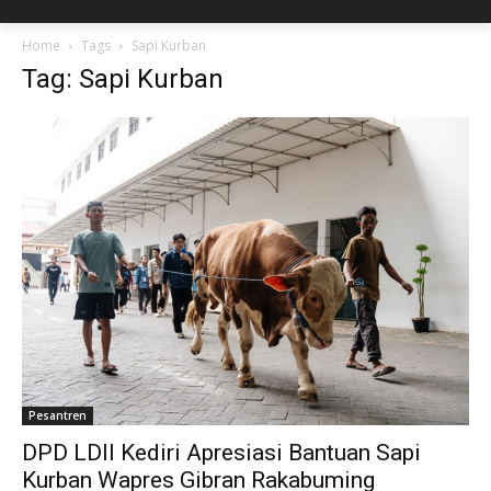
Home
Tags
Sapi Kurban
Tag: Sapi Kurban
Pesantren
DPD LDII Kediri Apresiasi Bantuan Sapi
Kurban Wapres Gibran Rakabuming