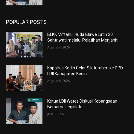
POPULAR POSTS
BLKK Miftahul Huda Blawe Latih 20
Santriwati melalui Pelatihan Menjahit
August 8, 2026
Kapolres Kediri Gelar Silaturahim ke DPD
LDII Kabupaten Kediri
August 5, 2026
Ketua LDII Wates Diskusi Kebangsaan
Bersama Legislator
July 30, 2026