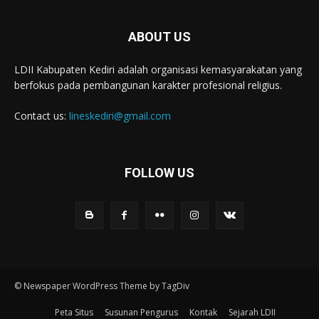
ABOUT US
LDII Kabupaten Kediri adalah organisasi kemasyarakatan yang
berfokus pada pembangunan karakter profesional religius.
Contact us:
lineskediri@gmail.com
FOLLOW US
© Newspaper WordPress Theme by TagDiv
Peta Situs
Susunan Pengurus
Kontak
Sejarah LDII