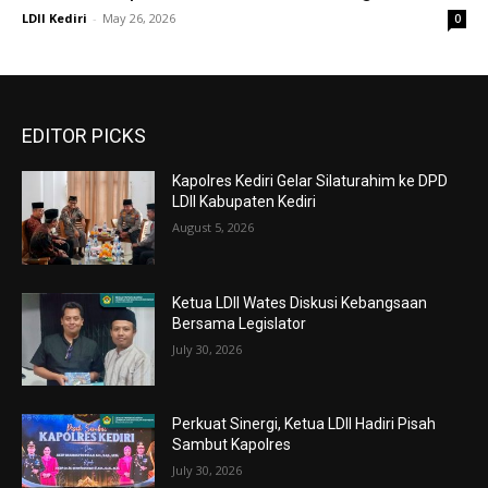
LDII Kediri
-
May 26, 2026
0
EDITOR PICKS
Kapolres Kediri Gelar Silaturahim ke DPD
LDII Kabupaten Kediri
August 5, 2026
Ketua LDII Wates Diskusi Kebangsaan
Bersama Legislator
July 30, 2026
Perkuat Sinergi, Ketua LDII Hadiri Pisah
Sambut Kapolres
July 30, 2026