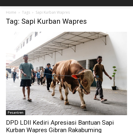
Home
Tags
Sapi Kurban Wapres
Tag: Sapi Kurban Wapres
Pesantren
DPD LDII Kediri Apresiasi Bantuan Sapi
Kurban Wapres Gibran Rakabuming