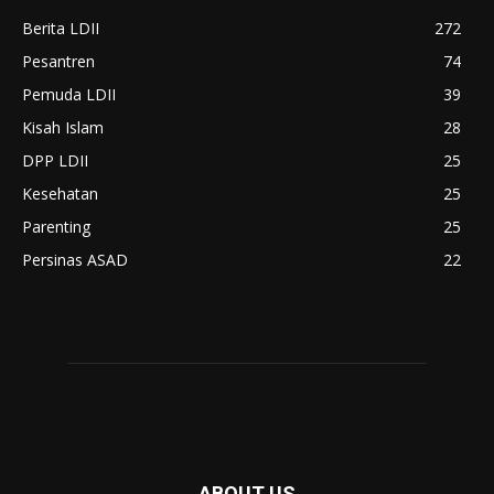
Berita LDII
272
Pesantren
74
Pemuda LDII
39
Kisah Islam
28
DPP LDII
25
Kesehatan
25
Parenting
25
Persinas ASAD
22
ABOUT US