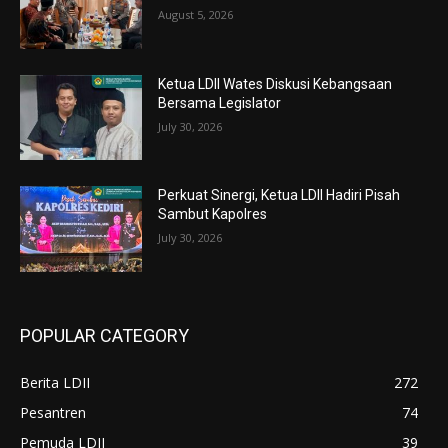
August 5, 2026
Ketua LDII Wates Diskusi Kebangsaan
Bersama Legislator
July 30, 2026
Perkuat Sinergi, Ketua LDII Hadiri Pisah
Sambut Kapolres
July 30, 2026
POPULAR CATEGORY
Berita LDII
272
Pesantren
74
Pemuda LDII
39