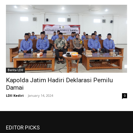
Berita LDII
Kapolda Jatim Hadiri Deklarasi Pemilu
Damai
LDII Kediri
-
January 14, 2024
0
EDITOR PICKS