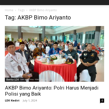
Home
Tags
AKBP Bimo Ariyanto
Tag: AKBP Bimo Ariyanto
Berita LDII
AKBP Bimo Ariyanto: Polri Harus Menjadi
Polisi yang Baik
LDII Kediri
-
July 1, 2024
0