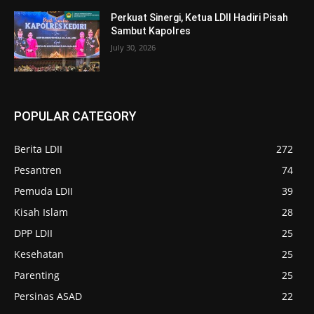
Perkuat Sinergi, Ketua LDII Hadiri Pisah
Sambut Kapolres
July 30, 2026
POPULAR CATEGORY
Berita LDII
272
Pesantren
74
Pemuda LDII
39
Kisah Islam
28
DPP LDII
25
Kesehatan
25
Parenting
25
Persinas ASAD
22