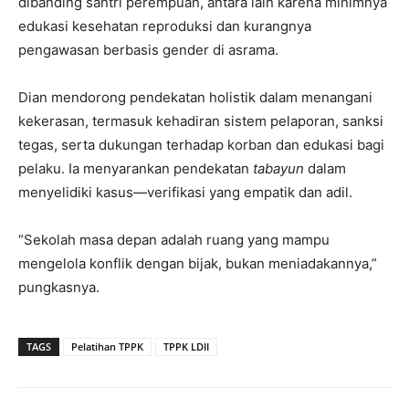
dibanding santri perempuan, antara lain karena minimnya
edukasi kesehatan reproduksi dan kurangnya
pengawasan berbasis gender di asrama.
Dian mendorong pendekatan holistik dalam menangani
kekerasan, termasuk kehadiran sistem pelaporan, sanksi
tegas, serta dukungan terhadap korban dan edukasi bagi
pelaku. Ia menyarankan pendekatan
tabayun
dalam
menyelidiki kasus—verifikasi yang empatik dan adil.
“Sekolah masa depan adalah ruang yang mampu
mengelola konflik dengan bijak, bukan meniadakannya,”
pungkasnya.
TAGS
Pelatihan TPPK
TPPK LDII