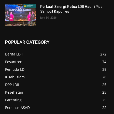
Perkuat Sinergi, Ketua LDII Hadiri Pisah
Sambut Kapolres
July 30, 2026
POPULAR CATEGORY
Berita LDII
272
Pesantren
74
Pemuda LDII
39
Kisah Islam
28
DPP LDII
25
Kesehatan
25
Parenting
25
Persinas ASAD
22