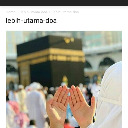
Home
lebih-utama-doa
lebih-utama-doa
lebih-utama-doa