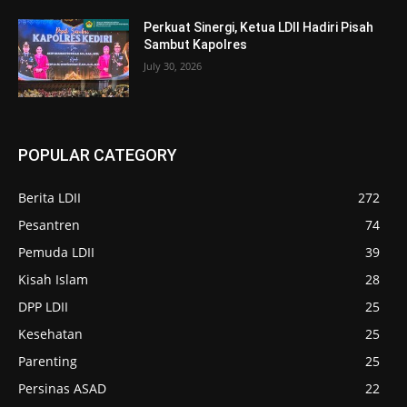
Perkuat Sinergi, Ketua LDII Hadiri Pisah
Sambut Kapolres
July 30, 2026
POPULAR CATEGORY
Berita LDII
272
Pesantren
74
Pemuda LDII
39
Kisah Islam
28
DPP LDII
25
Kesehatan
25
Parenting
25
Persinas ASAD
22