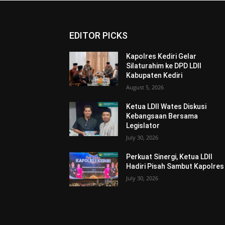
EDITOR PICKS
Kapolres Kediri Gelar
Silaturahim ke DPD LDII
Kabupaten Kediri
August 5, 2026
Ketua LDII Wates Diskusi
Kebangsaan Bersama
Legislator
July 30, 2026
Perkuat Sinergi, Ketua LDII
Hadiri Pisah Sambut Kapolres
July 30, 2026