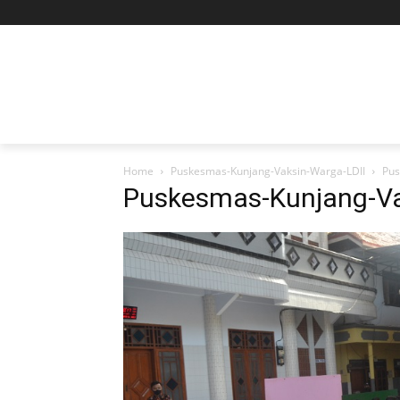
Home
Puskesmas-Kunjang-Vaksin-Warga-LDII
Pus
Puskesmas-Kunjang-Va