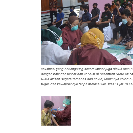
Vaksinasi yang berlangsung secara lancar juga diakui oleh p
dengan baik dan lancar dan kondisi di pesantren Nurul Az
Nurul Azizah segera terbebas dari covid, umumnya covid bi
tugas dan kewajibannya tanpa merasa was-was.” Ujar Tri La