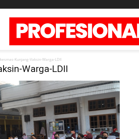
kesmas-Kunjang-Vaksin-Warga-LDII
ksin-Warga-LDII