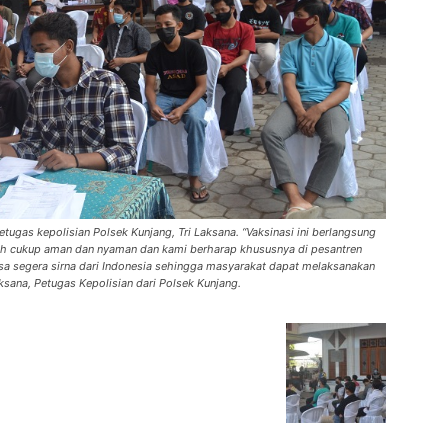
etugas kepolisian Polsek Kunjang, Tri Laksana. “Vaksinasi ini berlangsung
izah cukup aman dan nyaman dan kami berharap khususnya di pesantren
sa segera sirna dari Indonesia sehingga masyarakat dapat melaksanakan
ksana, Petugas Kepolisian dari Polsek Kunjang.