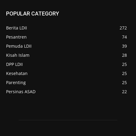
POPULAR CATEGORY
Berita LDII
272
Pesantren
74
Pemuda LDII
39
Kisah Islam
28
DPP LDII
25
Kesehatan
25
Parenting
25
Persinas ASAD
22