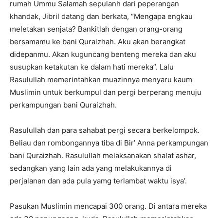
rumah Ummu Salamah sepulanh dari peperangan
khandak, Jibril datang dan berkata, “Mengapa engkau
meletakan senjata? Bankitlah dengan orang-orang
bersamamu ke bani Quraizhah. Aku akan berangkat
didepanmu. Akan kuguncang benteng mereka dan aku
susupkan ketakutan ke dalam hati mereka”. Lalu
Rasulullah memerintahkan muazinnya menyaru kaum
Muslimin untuk berkumpul dan pergi berperang menuju
perkampungan bani Quraizhah.
Rasulullah dan para sahabat pergi secara berkelompok.
Beliau dan rombongannya tiba di Bir’ Anna perkampungan
bani Quraizhah. Rasulullah melaksanakan shalat ashar,
sedangkan yang lain ada yang melakukannya di
perjalanan dan ada pula yamg terlambat waktu isya’.
Pasukan Muslimin mencapai 300 orang. Di antara mereka