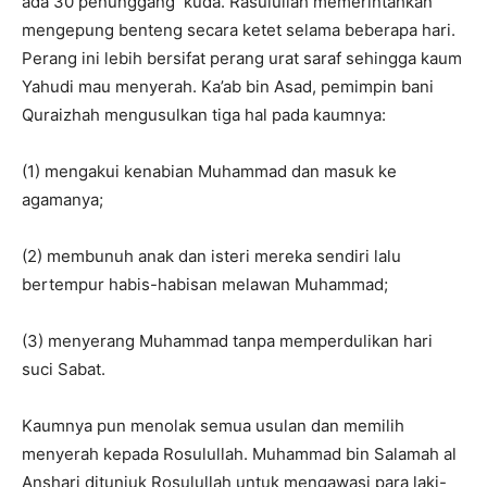
ada 30 penunggang kuda. Rasulullah memerintahkan
mengepung benteng secara ketet selama beberapa hari.
Perang ini lebih bersifat perang urat saraf sehingga kaum
Yahudi mau menyerah. Ka’ab bin Asad, pemimpin bani
Quraizhah mengusulkan tiga hal pada kaumnya:
(1) mengakui kenabian Muhammad dan masuk ke
agamanya;
(2) membunuh anak dan isteri mereka sendiri lalu
bertempur habis-habisan melawan Muhammad;
(3) menyerang Muhammad tanpa memperdulikan hari
suci Sabat.
Kaumnya pun menolak semua usulan dan memilih
menyerah kepada Rosulullah. Muhammad bin Salamah al
Anshari ditunjuk Rosulullah untuk mengawasi para laki-