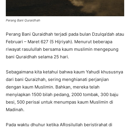
Perang Bani Quraidhah
Perang Bani Quraidhah terjadi pada bulan Dzulqa’dah atau
Februari – Maret 627 (5 Hijriyah). Menurut beberapa
riwayat rasulullah bersama kaum muslimin mengepung
bani Quraidhah selama 25 hari.
Sebagaimana kita ketahui bahwa kaum Yahudi khususnya
dari bani Quraizhah, sering menghianati perjanjian
dengan kaum Muslimin. Bahkan, mereka telah
menyiapkan 1500 bilah pedang, 2000 tombak, 300 baju
besi, 500 perisai untuk menumpas kaum Muslimin di
Madinah.
Pada waktu dhuhur ketika ARosilullah beristirahat di