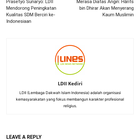
Prasetyo Sunaryo: LDII
Merasa Diatas Angin: Hârits
Mendorong Peningkatan
bin Dhirar Akan Menyerang
Kualitas SDM Berciri ke-
Kaum Muslimin
Indonesiaan
LDII Kediri
LDII (Lembaga Dakwah Islam Indonesia) adalah organisasi
kemasyarakatan yang fokus membangun karakter profesional
religius.
LEAVE A REPLY